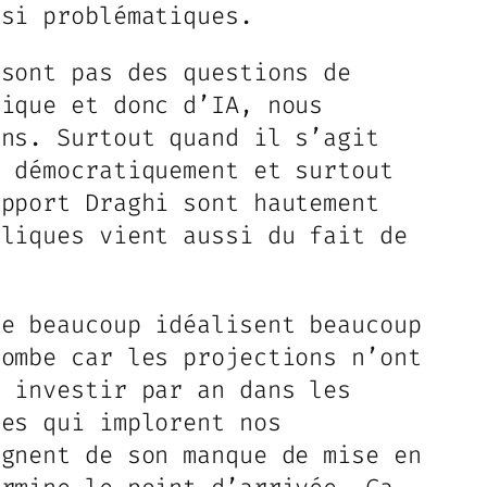
ssi problématiques.
 sont pas des questions de
rique et donc d’IA, nous
ens. Surtout quand il s’agit
s démocratiquement et surtout
apport Draghi sont hautement
bliques vient aussi du fait de
ue beaucoup idéalisent beaucoup
tombe car les projections n’ont
à investir par an dans les
nes qui implorent nos
ignent de son manque de mise en