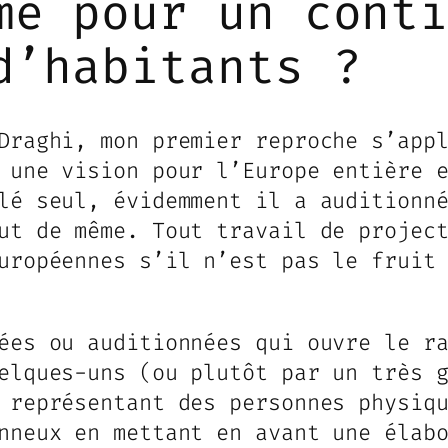
me pour un cont
d’habitants ?
Draghi, mon premier reproche s’app
 une vision pour l’Europe entière 
lé seul, évidemment il a auditionn
ut de même. Tout travail de projec
uropéennes s’il n’est pas le fruit
ées ou auditionnées qui ouvre le r
elques-uns (ou plutôt par un très 
 représentant des personnes physiq
nneux en mettant en avant une élab