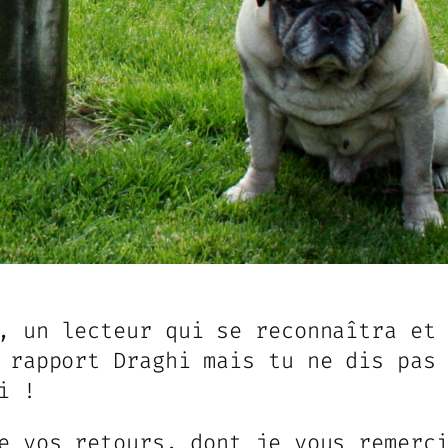
, un lecteur qui se reconnaîtra et
 rapport Draghi mais tu ne dis pas
i !
e vos retours, dont je vous remerc