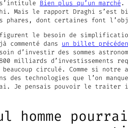
 s’intitule
Bien plus qu’un marché
.
hi. Mais le rapport Draghi s’est b
s phares, dont certaines font l’ob
figurent le besoin de simplificati
éjà commenté dans
un billet précéde
soin d’investir des sommes astrono
800 milliards d’investissements re
 beaucoup circulé. Comme si notre 
ns des technologies que l’on manqu
ai. Je pensais pouvoir le traiter 
ul homme pourra