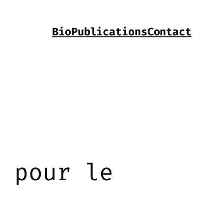
Bio
Publications
Contact
t pour le