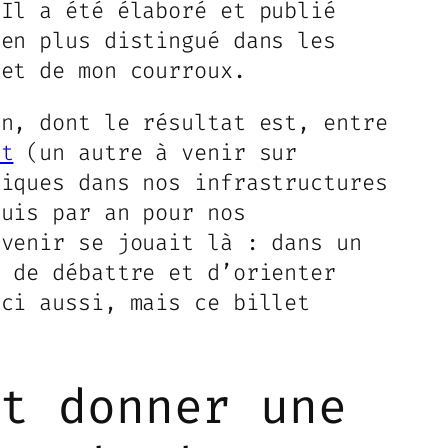
 Il a été élaboré et publié
ien plus distingué dans les
jet de mon courroux.
on, dont le résultat est, entre
nt
(un autre à venir sur
miques dans nos infrastructures
quis par an pour nos
avenir se jouait là : dans un
e de débattre et d’orienter
ici aussi, mais ce billet
it donner une