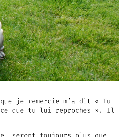
 que je remercie m’a dit « Tu
 ce que tu lui reproches ». Il
ie, seront toujours plus que