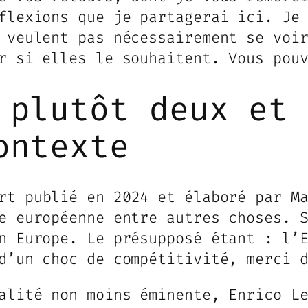
flexions que je partagerai ici. Je
 veulent pas nécessairement se voi
ir si elles le souhaitent. Vous pou
 plutôt deux et
ontexte
t publié en 2024 et élaboré par Ma
e européenne entre autres choses. 
n Europe. Le présupposé étant : l’
d’un choc de compétitivité, merci 
alité non moins éminente, Enrico L