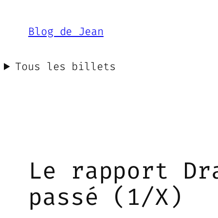
Aller
au
Blog de Jean
contenu
Tous les billets
Le rapport Dr
passé (1/X)