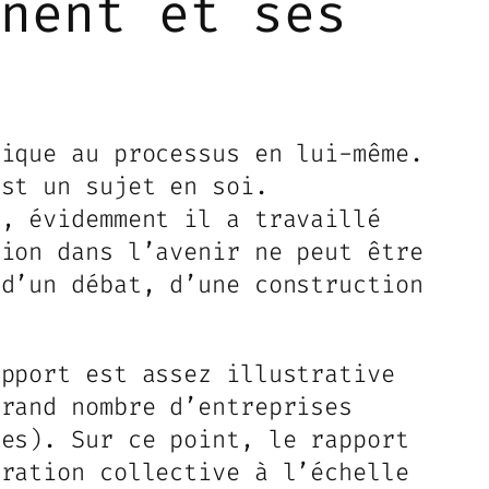
inent et ses
lique au processus en lui-même.
est un sujet en soi.
é, évidemment il a travaillé
tion dans l’avenir ne peut être
 d’un débat, d’une construction
apport est assez illustrative
grand nombre d’entreprises
ues). Sur ce point, le rapport
oration collective à l’échelle