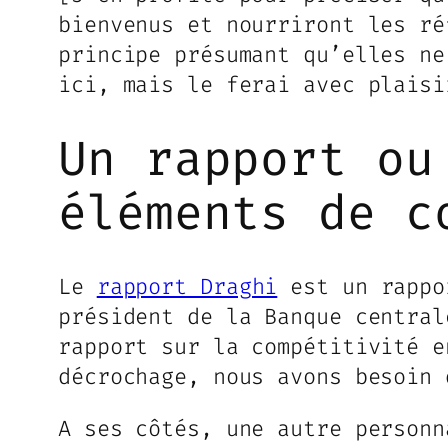
bienvenus et nourriront les ré
principe présumant qu’elles ne
ici, mais le ferai avec plais
Un rapport ou
éléments de c
Le
rapport Draghi
est un rappor
président de la Banque central
rapport sur la compétitivité e
décrochage, nous avons besoin 
A ses côtés, une autre personn