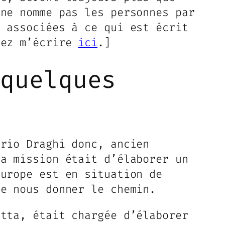
 ne nomme pas les personnes par
r associées à ce qui est écrit
vez m’écrire
ici
.]
 quelques
rio Draghi donc, ancien
Sa mission était d’élaborer un
Europe est en situation de
de nous donner le chemin.
etta, était chargée d’élaborer