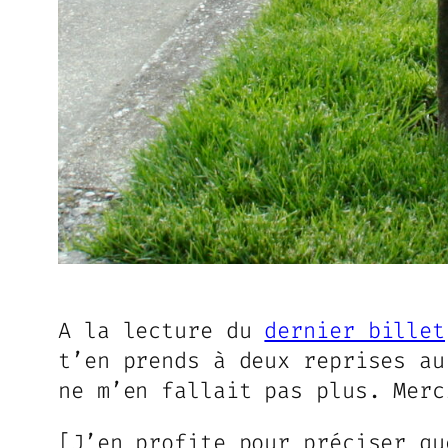
A la lecture du
dernier billet
t’en prends à deux reprises au
ne m’en fallait pas plus. Merc
[J’en profite pour préciser qu