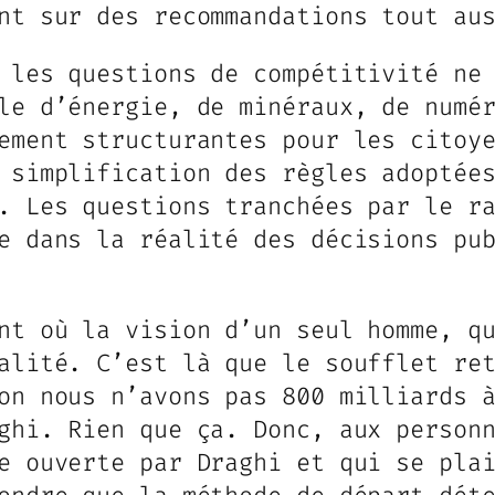
nt sur des recommandations tout au
 les questions de compétitivité ne
le d’énergie, de minéraux, de numé
ement structurantes pour les citoy
 simplification des règles adoptée
. Les questions tranchées par le r
e dans la réalité des décisions pu
nt où la vision d’un seul homme, q
alité. C’est là que le soufflet re
on nous n’avons pas 800 milliards 
ghi. Rien que ça. Donc, aux person
e ouverte par Draghi et qui se pla