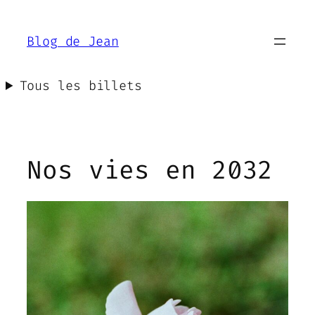
Aller
au
Blog de Jean
contenu
Tous les billets
Nos vies en 2032