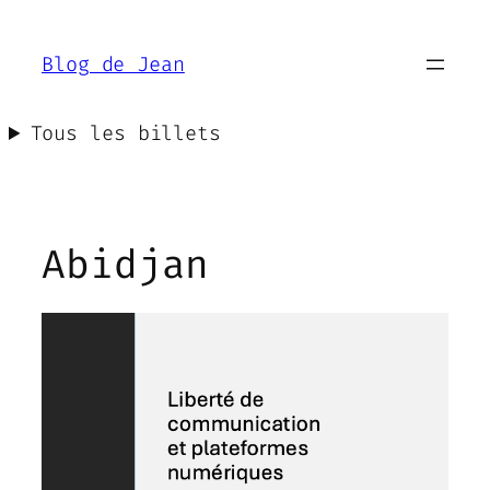
Aller
au
Blog de Jean
contenu
Tous les billets
Abidjan