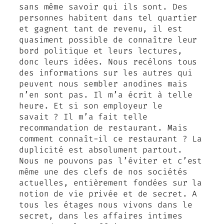
sans même savoir qui ils sont. Des
personnes habitent dans tel quartier
et gagnent tant de revenu, il est
quasiment possible de connaître leur
bord politique et leurs lectures,
donc leurs idées. Nous recélons tous
des informations sur les autres qui
peuvent nous sembler anodines mais
n’en sont pas. Il m’a écrit à telle
heure. Et si son employeur le
savait ? Il m’a fait telle
recommandation de restaurant. Mais
comment connaît-il ce restaurant ? La
duplicité est absolument partout.
Nous ne pouvons pas l’éviter et c’est
même une des clefs de nos sociétés
actuelles, entièrement fondées sur la
notion de vie privée et de secret. A
tous les étages nous vivons dans le
secret, dans les affaires intimes