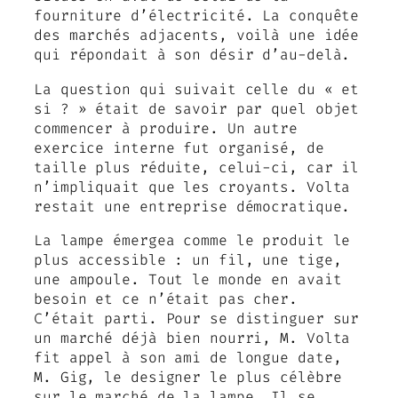
fourniture d’électricité. La conquête
des marchés adjacents, voilà une idée
qui répondait à son désir d’au-delà.
La question qui suivait celle du « et
si ? » était de savoir par quel objet
commencer à produire. Un autre
exercice interne fut organisé, de
taille plus réduite, celui-ci, car il
n’impliquait que les croyants. Volta
restait une entreprise démocratique.
La lampe émergea comme le produit le
plus accessible : un fil, une tige,
une ampoule. Tout le monde en avait
besoin et ce n’était pas cher.
C’était parti. Pour se distinguer sur
un marché déjà bien nourri, M. Volta
fit appel à son ami de longue date,
M. Gig, le designer le plus célèbre
sur le marché de la lampe. Il se