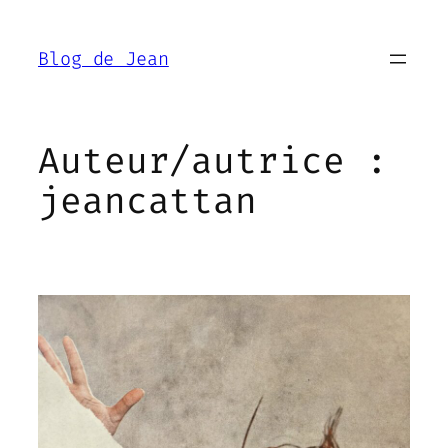
Aller
au
Blog de Jean
contenu
Auteur/autrice :
jeancattan