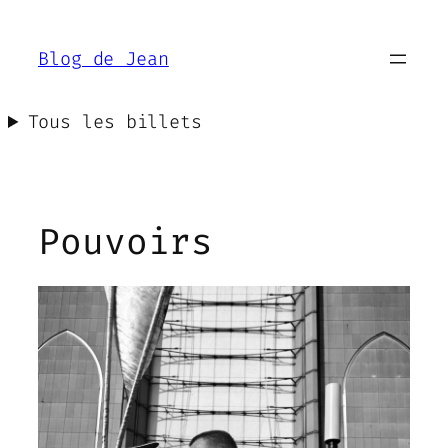
Aller
au
Blog de Jean
contenu
Tous les billets
Pouvoirs