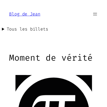
Aller
au
Blog de Jean
contenu
Tous les billets
Moment de vérité