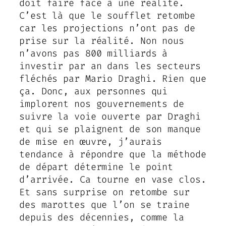
doit faire face à une réalité.
C’est là que le soufflet retombe
car les projections n’ont pas de
prise sur la réalité. Non nous
n’avons pas 800 milliards à
investir par an dans les secteurs
fléchés par Mario Draghi. Rien que
ça. Donc, aux personnes qui
implorent nos gouvernements de
suivre la voie ouverte par Draghi
et qui se plaignent de son manque
de mise en œuvre, j’aurais
tendance à répondre que la méthode
de départ détermine le point
d’arrivée. Ca tourne en vase clos.
Et sans surprise on retombe sur
des marottes que l’on se traine
depuis des décennies, comme la