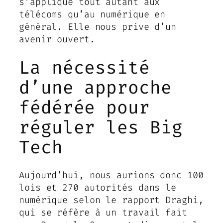
s’applique tout autant aux
télécoms qu’au numérique en
général. Elle nous prive d’un
avenir ouvert.
La nécessité
d’une approche
fédérée pour
réguler les Big
Tech
Aujourd’hui, nous aurions donc 100
lois et 270 autorités dans le
numérique selon le rapport Draghi,
qui se réfère à un travail fait