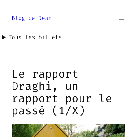
Aller
au
Blog de Jean
contenu
Tous les billets
Le rapport
Draghi, un
rapport pour le
passé (1/X)